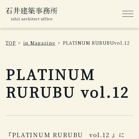
TOP
in Magazine
PLATINUM RURUBUvol.12
PLATINUM
RURUBU vol.12
『PLATINUM RURUBU vol.12 』に