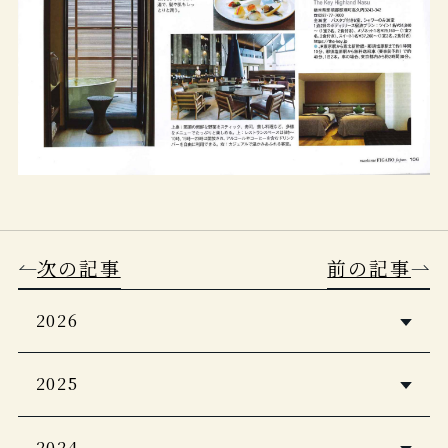
次の記事
前の記事
2026
5つ星の宿2026・2027
2025
Casa BRUTUS 2026年4月号
婦人画報2026年1月号
2024