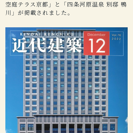
空庭テラス京都」と「四条河原温泉 別邸 鴨
川」が掲載されました。