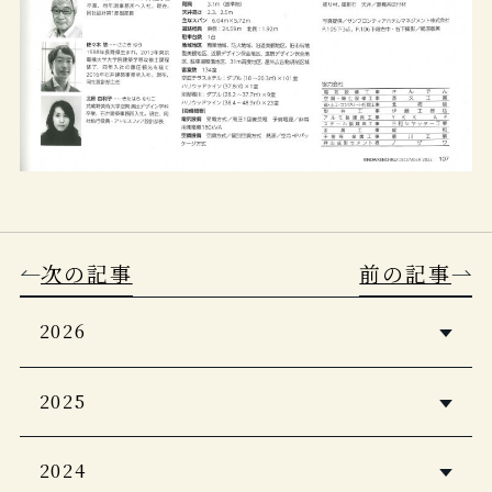
次の記事
前の記事
2026
5つ星の宿2026・2027
2025
Casa BRUTUS 2026年4月号
婦人画報2026年1月号
2024