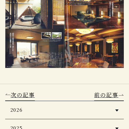
次の記事
前の記事
2026
5つ星の宿2026・2027
2025