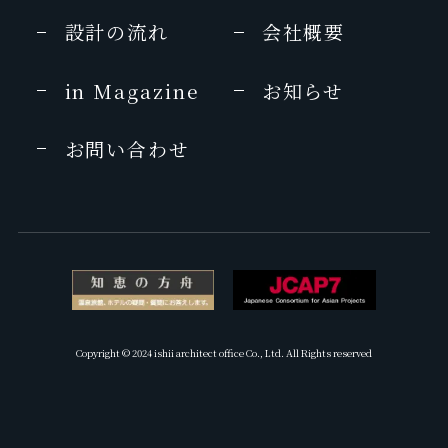
2010年 5月号
2011年 9月号
設計の流れ
会社概要
商店建築
UOMO
2010年3月号
in Magazine
お知らせ
2011年 9月号
お問い合わせ
MAQUIA
2011年 9月号
婦人画報
2011年 8月号
CARREL
2011年 8月号
Copyright © 2024 ishii architect office Co., Ltd. All Rights reserved
ELLE JAPON
2011年 8月号