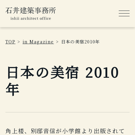
TOP
in Magazine
日本の美宿2010年
日本の美宿 2010
年
角上楼、別邸音信が小学館より出版されて