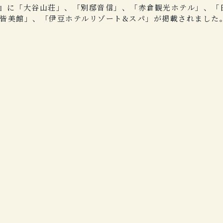
24」』に「大谷山荘」、「別邸音信」、「赤倉観光ホテル」、「
「皆美館」、「伊豆ホテルリゾート&スパ」が掲載されました