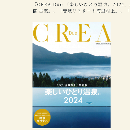
『CREA Due 「楽しいひとり温泉。20
宿 古窯」、「壱岐リトリート海里村上」、