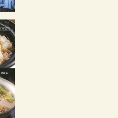
2012年9月
版
日本の美宿
marisol
家庭画報
家庭画報
SIGNATURE4
2010年
クラシックホテルさん
2011年 9月号
2019年2月号
月号
MEN’S EX
HERS
ぽ
一個人
2012年7月
2015年 07 月号
美的 (BITEKI)
月刊ホテル旅館
2014年7月号
2010年 6月号
CREA
2011年 9月号
Discover Japan
MONOCLE（モノクル
2013年 07月号
VISA
2012年6月
マガジン）
商店建築
UOMO
6月号
2010年 5月号
家庭画報
2011年 9月号
ホテル旅館
商店建築
2013年7月号
5つ星の宿
2012年6月号
2015年6月号
商店建築
MAQUIA
2014年版
2010年3月号
婦人画報
2011年 9月号
ELLE TV
JALグループ機内誌
2013年7月号
La Vie 日本的理想旅
2012年5月
SKYWARD
婦人画報
店100＋
2015年6月
LEON
2011年 8月号
麗しの癒宿
2013年7月号
日経おとなのOFF
2012 年
The Wall Street
CARREL
2014年5月号
Journal.ウェブ版
東京カレンダー
2011年 8月号
商店建築
2013年7月号
婦人画報
2012年5月号
死ぬまでに行きたい！
ELLE JAPON
2014年 05月号
世界の絶景 ホテル編
日本百名宿
2011年 8月号
NILLE’S NILE
サライ増刊 旅サライ
2012年5月号
5つ星の宿
Discover Japan
月刊ホテル旅館
2014春号