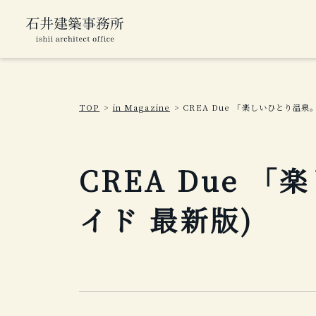
TOP
in Magazine
CREA Due 「楽しいひとり温泉
CREA Due 
イド 最新版)