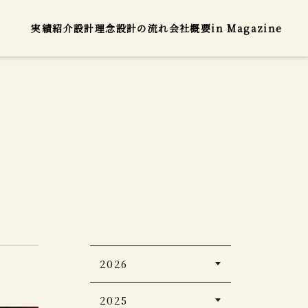
実績紹介
設計理念
設計の流れ
会社概要
in Magazine
2026
5つ星の宿2026・2027
2025