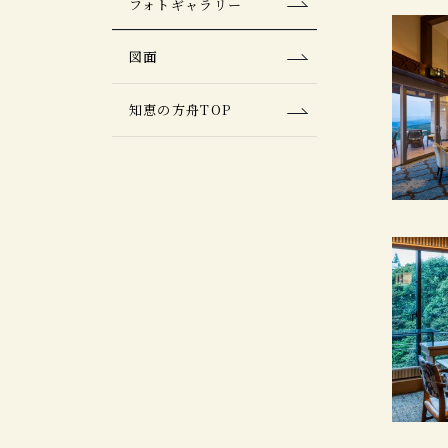
フォトギャラリー
図面
知恵の方舟TOP