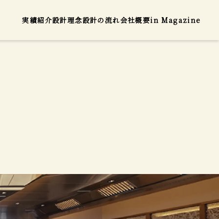
実績紹介
設計理念
設計の流れ
会社概要
in Magazine