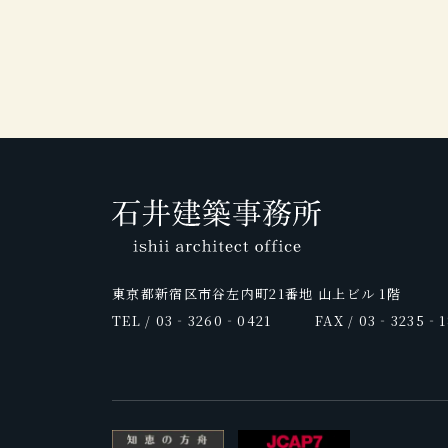
東京都新宿区市谷左内町21番地 山上ビル 1階
TEL / 03‐3260‐0421
FAX / 03‐3235‐1