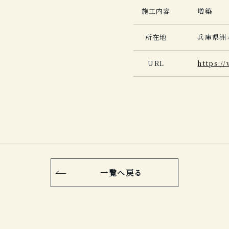
施工内容
増築
所在地
兵庫県洲本
URL
https:/
一覧へ戻る