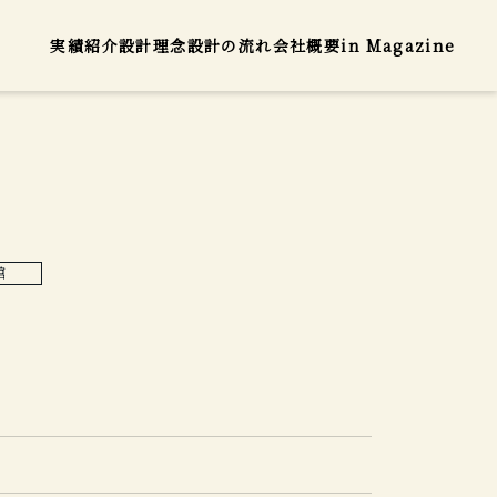
実績紹介
設計理念
設計の流れ
会社概要
in Magazine
館