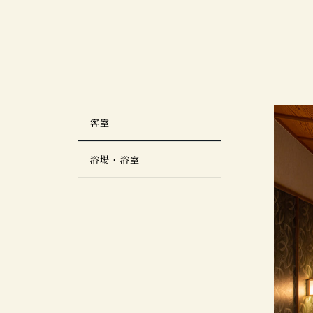
客室
浴場・浴室