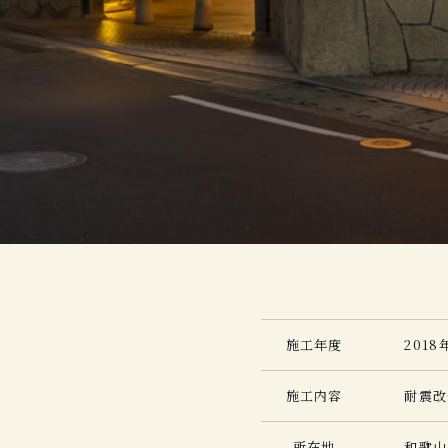
施工年度
2018
施工内容
耐震改
所在地
和歌山