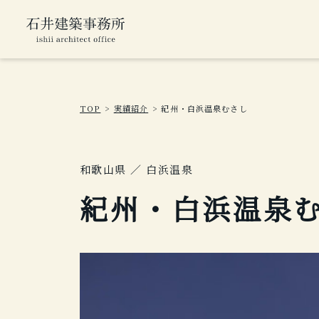
TOP
実績紹介
紀州・白浜温泉むさし
和歌山県 ／ 白浜温泉
紀州・白浜温泉