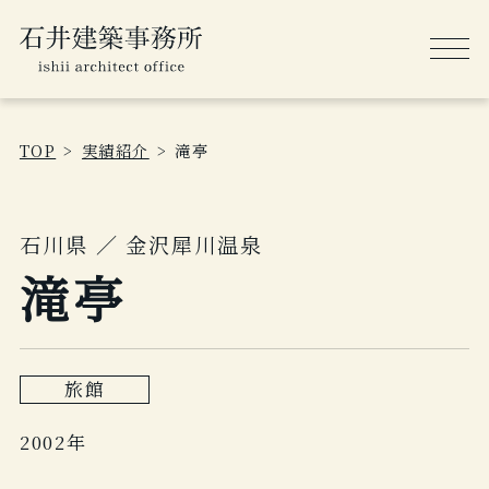
TOP
実績紹介
滝亭
石川県 ／ 金沢犀川温泉
滝亭
旅館
2002年