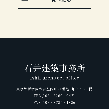
東京都新宿区市谷左内町21番地 山上ビル 1階
TEL / 03‐3260‐0421
FAX / 03‐3235‐1836