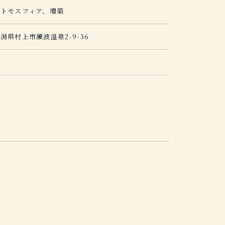
アトモスフィア、増築
潟県村上市瀬波温泉2-9-36