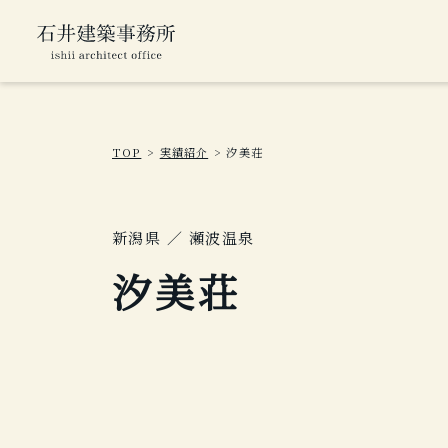
TOP
実績紹介
汐美荘
新潟県 ／ 瀬波温泉
汐美荘