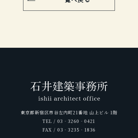
東京都新宿区市谷左内町21番地 山上ビル 1階
TEL / 03‐3260‐0421
FAX / 03‐3235‐1836