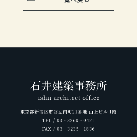
東京都新宿区市谷左内町21番地 山上ビル 1階
TEL / 03‐3260‐0421
FAX / 03‐3235‐1836