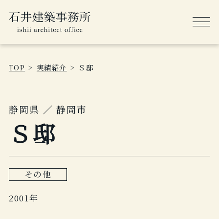
TOP
実績紹介
Ｓ邸
静岡県 ／ 静岡市
Ｓ邸
その他
2001年