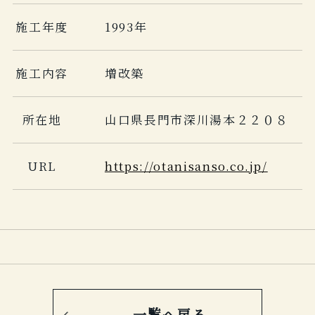
施工年度
1993年
施工内容
増改築
所在地
山口県長門市深川湯本２２０８
URL
https://otanisanso.co.jp/
一覧へ戻る