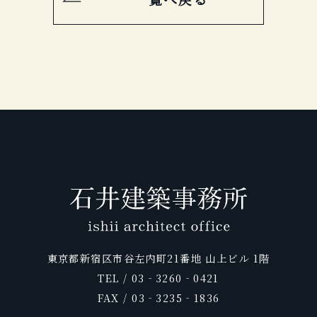
東京都新宿区市谷左内町21番地 山上ビル 1階
TEL / 03‐3260‐0421
FAX / 03‐3235‐1836