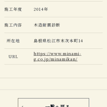
施工年度
2014年
施工内容
木造耐震診断
所在地
島根県松江市末次本町14
https://www.minami-
URL
g.co.jp/minamikan/
一覧へ戻る