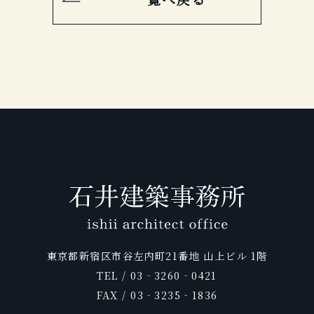
東京都新宿区市谷左内町21番地 山上ビル 1階
TEL / 03‐3260‐0421
FAX / 03‐3235‐1836