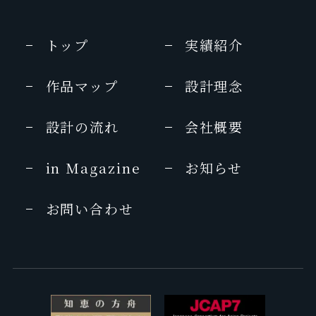
トップ
実績紹介
作品マップ
設計理念
設計の流れ
会社概要
in Magazine
お知らせ
お問い合わせ