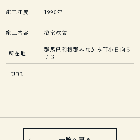
施工年度
1990年
施工内容
浴室改装
群馬県利根郡みなかみ町小日向５
所在地
７３
URL
一覧へ戻る