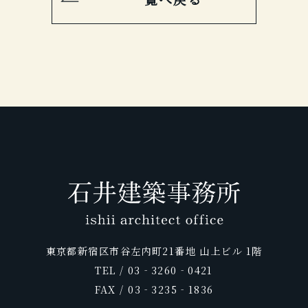
東京都新宿区市谷左内町21番地 山上ビル 1階
TEL / 03‐3260‐0421
FAX / 03‐3235‐1836