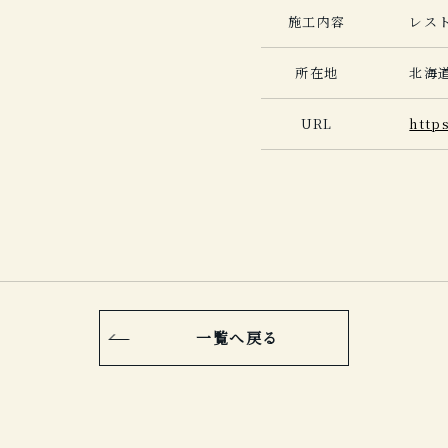
施工内容
レス
所在地
北海
URL
http
一覧へ戻る