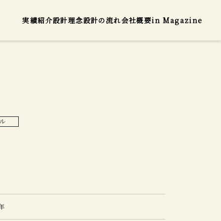
実績紹介
設計理念
設計の流れ
会社概要
in Magazine
ル
4年