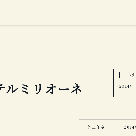
ホテ
テルミリオーネ
2014年
施工年度
201