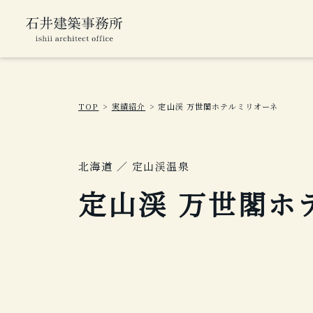
TOP
実績紹介
定山渓 万世閣ホテルミリオーネ
北海道 ／ 定山渓温泉
定山渓 万世閣ホ