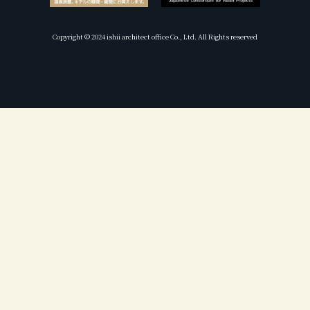
Copyright © 2024 ishii architect office Co., Ltd. All Rights reserved