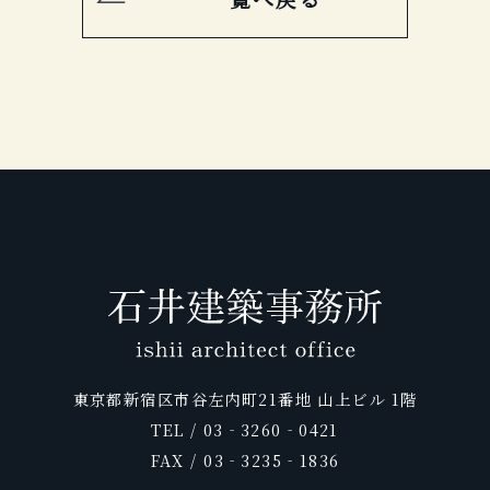
東京都新宿区市谷左内町21番地 山上ビル 1階
TEL / 03‐3260‐0421
FAX / 03‐3235‐1836