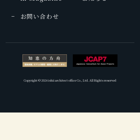
お問い合わせ
Copyright © 2024 ishii architect office Co., Ltd. All Rights reserved