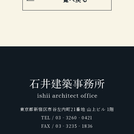
東京都新宿区市谷左内町21番地 山上ビル 1階
TEL / 03‐3260‐0421
FAX / 03‐3235‐1836