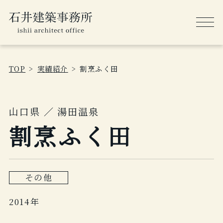
TOP
実績紹介
割烹ふく田
山口県 ／ 湯田温泉
割烹ふく田
その他
2014年