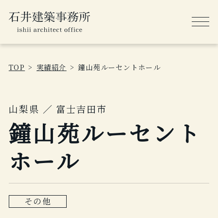
TOP
実績紹介
鐘山苑ルーセントホール
山梨県 ／ 富士吉田市
鐘山苑ルーセント
ホール
その他