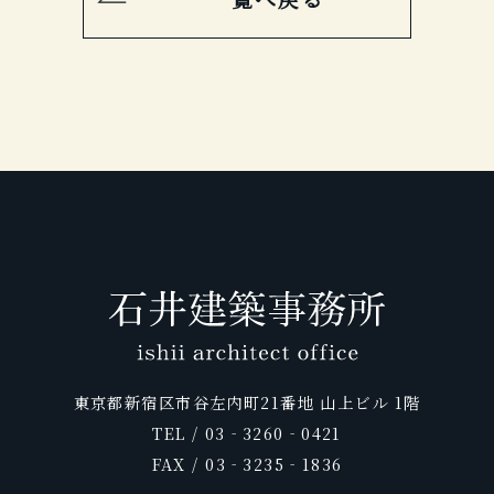
東京都新宿区市谷左内町21番地 山上ビル 1階
TEL / 03‐3260‐0421
FAX / 03‐3235‐1836