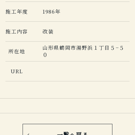
施工年度
1986年
施工内容
改装
山形県鶴岡市湯野浜１丁目５−５
所在地
０
URL
一覧へ戻る