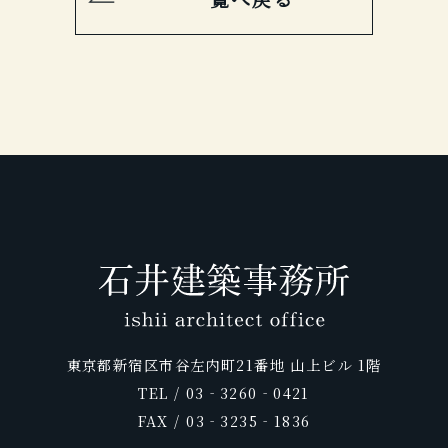
東京都新宿区市谷左内町21番地 山上ビル 1階
TEL / 03‐3260‐0421
FAX / 03‐3235‐1836