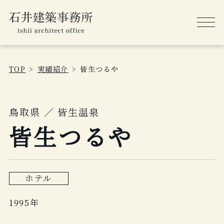
TOP
実績紹介
皆生つるや
鳥取県 ／ 皆生温泉
皆生つるや
ホテル
1995年