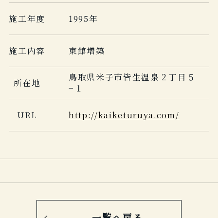
施工年度
1995年
施工内容
東館増築
鳥取県米子市皆生温泉２丁目５
所在地
−１
URL
http://kaiketuruya.com/
一覧へ戻る