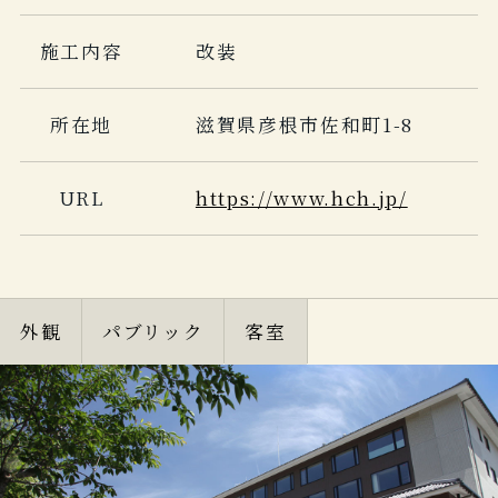
施工内容
改装
所在地
滋賀県彦根市佐和町1-8
URL
https://www.hch.jp/
外観
パブリック
客室