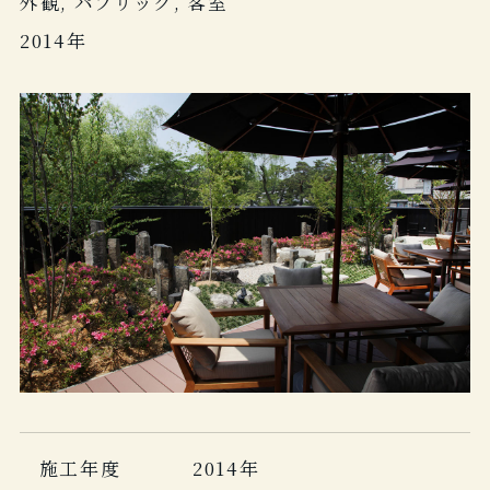
外観, パブリック, 客室
2014年
施工年度
2014年