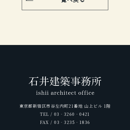
東京都新宿区市谷左内町21番地 山上ビル 1階
TEL / 03‐3260‐0421
FAX / 03‐3235‐1836