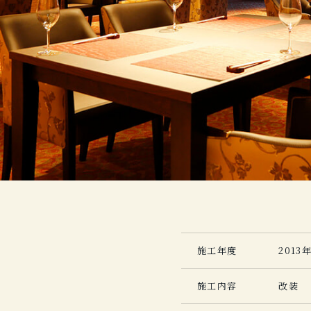
施工年度
2013
施工内容
改装