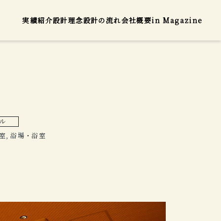
実績紹介
設計理念
設計の流れ
会社概要
in Magazine
ル
客室, 浴場・浴室