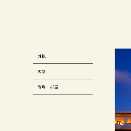
外観
客室
浴場・浴室