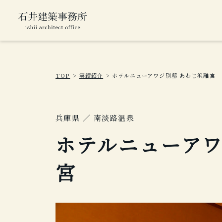
TOP
実績紹介
ホテルニューアワジ別邸 あわじ浜離宮
兵庫県 ／ 南淡路温泉
ホテルニューアワ
宮